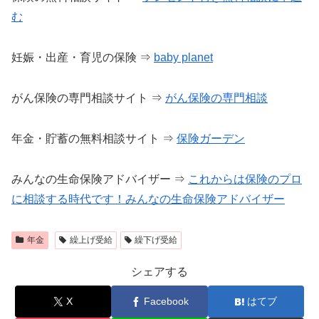
む
妊娠・出産・育児の保険 ⇒
baby planet
がん保険の専門相談サイト ⇒
がん保険の専門相談
年金・貯蓄の無料相談サイト ⇒
保険ガーデン
みんなの生命保険アドバイザー ⇒
これからは保険のプロ
に相談する時代です！みんなの生命保険アドバイザー
年金
繰上げ受給
繰下げ受給
シェアする
X
Facebook
はてブ