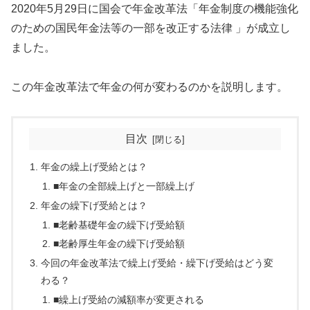
2020年5月29日に国会で年金改革法「年金制度の機能強化
のための国民年金法等の一部を改正する法律 」が成立し
ました。
この年金改革法で年金の何が変わるのかを説明します。
目次
年金の繰上げ受給とは？
■年金の全部繰上げと一部繰上げ
年金の繰下げ受給とは？
■老齢基礎年金の繰下げ受給額
■老齢厚生年金の繰下げ受給額
今回の年金改革法で繰上げ受給・繰下げ受給はどう変
わる？
■繰上げ受給の減額率が変更される