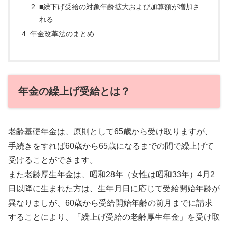
■繰下げ受給の対象年齢拡大および加算額が増加さ
れる
年金改革法のまとめ
年金の繰上げ受給とは？
老齢基礎年金は、原則として65歳から受け取りますが、
手続きをすれば60歳から65歳になるまでの間で繰上げて
受けることができます。
また老齢厚生年金は、昭和28年（女性は昭和33年）4月2
日以降に生まれた方は、生年月日に応じて受給開始年齢が
異なりましが、60歳から受給開始年齢の前月までに請求
することにより、「繰上げ受給の老齢厚生年金」を受け取