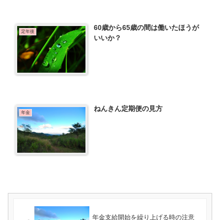
60歳から65歳の間は働いたほうが
定年後
いいか？
ねんきん定期便の見方
年金
年金支給開始を繰り上げる時の注意