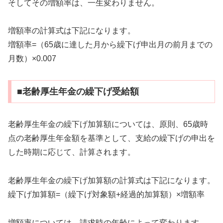
そしてその増額率は、一生変わりません。
増額率の計算式は下記になります。
増額率=（65歳に達した月から繰下げ申出月の前月までの
月数）×0.007
■老齢厚生年金の繰下げ受給額
老齢厚生年金の繰下げ加算額については、原則、65歳時
点の老齢厚生年金額を基準として、支給の繰下げの申出を
した時期に応じて、計算されます。
老齢厚生年金の繰下げ加算額の計算式は下記になります。
繰下げ加算額=（繰下げ対象額+経過的加算額）×増額率
増額率については、請求時の年齢によって変わります。