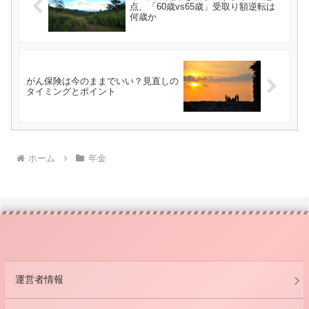
点、「60歳vs65歳」受取り額逆転は
何歳か
がん保険は今のままでいい？見直しの
タイミングとポイント
ホーム
年金
運営者情報