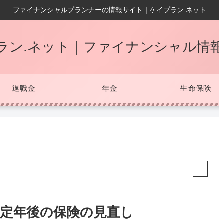
ファイナンシャルプランナーの情報サイト｜ケイプラン.ネット
ラン.ネット｜ファイナンシャル情
退職金
年金
生命保険
定年後の保険の見直し