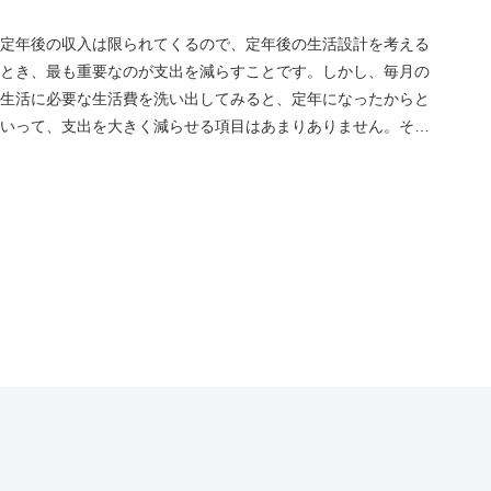
定年後の収入は限られてくるので、定年後の生活設計を考える
とき、最も重要なのが支出を減らすことです。しかし、毎月の
生活に必要な生活費を洗い出してみると、定年になったからと
いって、支出を大きく減らせる項目はあまりありません。その
中で、支出に占め...