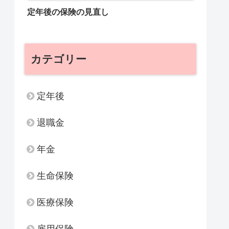
定年後の保険の見直し
カテゴリー
定年後
退職金
年金
生命保険
医療保険