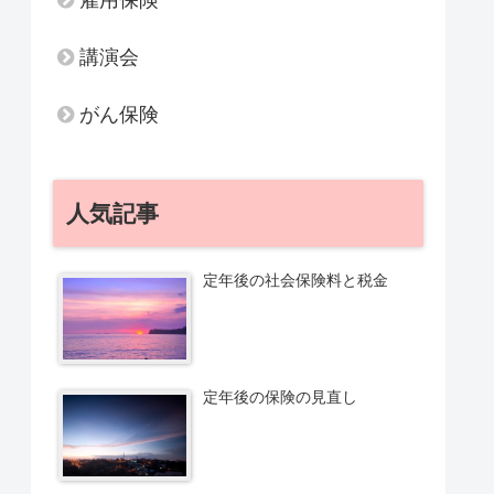
雇用保険
講演会
がん保険
人気記事
定年後の社会保険料と税金
定年後の保険の見直し