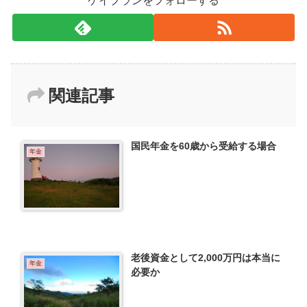
ケイプランをフォローする
関連記事
国民年金を60歳から受給する場合
年金
老後資金として2,000万円は本当に
年金
必要か