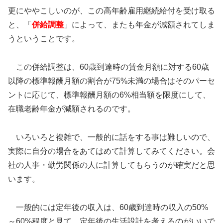
更にややこしいのが、この高年齢雇用継続給付を受け取る
と、「
併給調整
」によって、またも年金が減額されてしま
うということです。
この併給調整は、60歳到達時の賃金月額に対する60歳
以降の標準報酬月額の割合が75%未満の場合はそのパーセ
ントに応じて、標準報酬月額の6%相当額を限度にして、
在職老齢年金が減額されるのです。
いろいろと複雑で、一般的に話をする事は難しいので、
実際に自分の場合をあてはめて計算してみてください。会
社の人事・勤労関係の人に計算してもらうのが確実だと思
います。
一般的には定年後の収入は、60歳到達時の収入の50%
～60%程度と見て、定年後の生活設計を考えるのがいいで