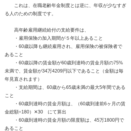
これは、在職老齢年金制度とは逆に、年収が少なすぎ
る人のための制度です。
高年齢雇用継続給付の支給要件は、
・雇用保険の加入期間が５年以上あること
・60歳以降も継続雇用され、雇用保険の被保険者で
あること
・60歳以降の賃金額が60歳到達時の賃金月額の75%
未満で、賃金額が34万4209円以下であること（金額は毎
年見直されます）
・支給期間は、60歳から65歳未満の最大5年間である
こと
・60歳到達時の賃金月額は、（60歳到達前6ヶ月の賃
金総額÷180）✕30 にて算出
・60歳到達時の賃金月額の限度額は、45万1800円で
あること