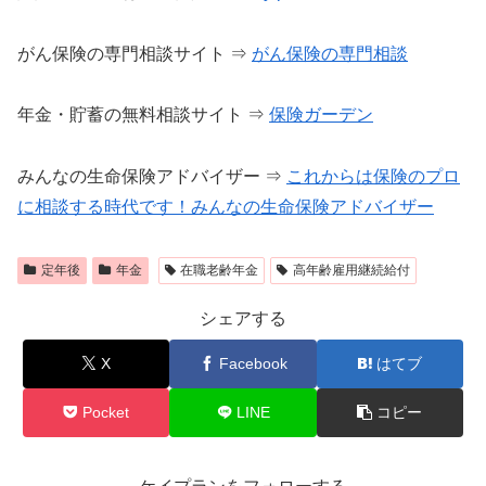
がん保険の専門相談サイト ⇒
がん保険の専門相談
年金・貯蓄の無料相談サイト ⇒
保険ガーデン
みんなの生命保険アドバイザー ⇒
これからは保険のプロ
に相談する時代です！みんなの生命保険アドバイザー
定年後
年金
在職老齢年金
高年齢雇用継続給付
シェアする
X
Facebook
はてブ
Pocket
LINE
コピー