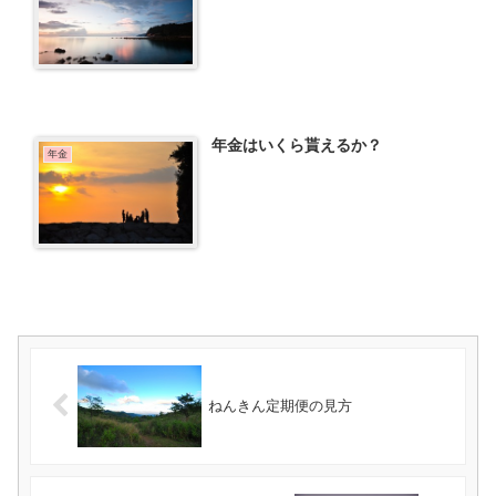
年金はいくら貰えるか？
年金
ねんきん定期便の見方