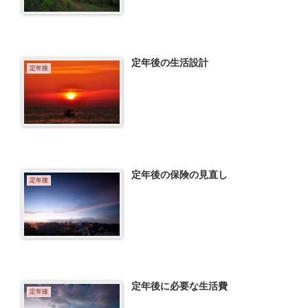
定年後の生活設計
定年後
定年後の保険の見直し
定年後
定年後に必要な生活費
定年後